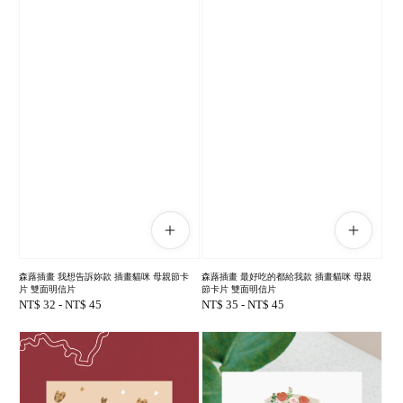
森蕗插畫 我想告訴妳款 插畫貓咪 母親節卡
森蕗插畫 最好吃的都給我款 插畫貓咪 母親
片 雙面明信片
節卡片 雙面明信片
Regular
NT$ 32
-
NT$ 45
Regular
NT$ 35
-
NT$ 45
price
price