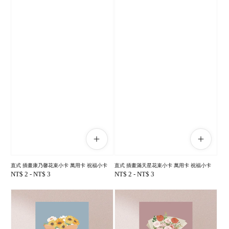
直式 插畫康乃馨花束小卡 萬用卡 祝福小卡
直式 插畫滿天星花束小卡 萬用卡 祝福小卡
Regular
NT$ 2
-
NT$ 3
Regular
NT$ 2
-
NT$ 3
price
price