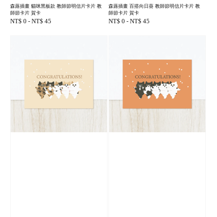
森蕗插畫 貓咪黑板款 教師節明信片卡片 教
森蕗插畫 百搭向日葵 教師節明信片卡片 教
師節卡片 賀卡
師節卡片 賀卡
Regular
NT$ 0
-
NT$ 45
Regular
NT$ 0
-
NT$ 45
price
price