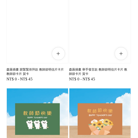
森蕗插畫 跟緊緊崇拜款 教師節明信片卡片
森蕗插畫 舉手發言款 教師節明信片卡片 教
教師節卡片 賀卡
師節卡片 賀卡
Regular
NT$ 0
-
NT$ 45
Regular
NT$ 0
-
NT$ 45
price
price