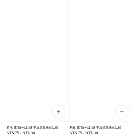
石虎 霧面PVC貼紙 平板筆電機車貼紙
豹貓 霧面PVC貼紙 平板筆電機車貼紙
Regular
NT$ 75
-
NT$ 80
Regular
NT$ 75
-
NT$ 80
price
price