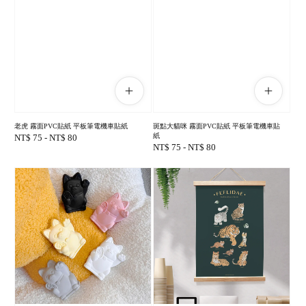
老虎 霧面PVC貼紙 平板筆電機車貼紙
斑點大貓咪 霧面PVC貼紙 平板筆電機車貼
紙
Regular
NT$ 75
-
NT$ 80
Regular
NT$ 75
-
NT$ 80
price
price