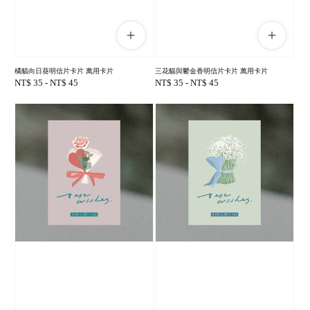
橘貓向日葵明信片卡片 萬用卡片
三花貓與鬱金香明信片卡片 萬用卡片
Regular
NT$ 35
-
NT$ 45
Regular
NT$ 35
-
NT$ 45
price
price