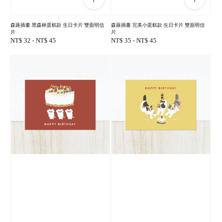
森蕗插畫 黑森林蛋糕款 生日卡片 雙面明信
森蕗插畫 完美小蛋糕款 生日卡片 雙面明信
片
片
Regular
NT$ 32
-
NT$ 45
Regular
NT$ 35
-
NT$ 45
price
price