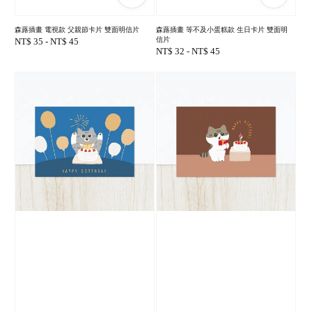
森蕗插畫 電視款 父親節卡片 雙面明信片
森蕗插畫 等不及小蛋糕款 生日卡片 雙面明
信片
Regular
NT$ 35
-
NT$ 45
Regular
NT$ 32
-
NT$ 45
price
price