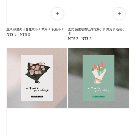
直式 插畫向日葵花束小卡 萬用卡 祝福小卡
直式 插畫玫瑰牡丹花束小卡 萬用卡 祝福小
卡
Regular
NT$ 2
-
NT$ 3
Regular
NT$ 2
-
NT$ 3
price
price