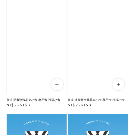
直式 插畫玫瑰花束小卡 萬用卡 祝福小卡
直式 插畫鬱金香花束小卡 萬用卡 祝福小卡
Regular
NT$ 2
-
NT$ 3
Regular
NT$ 2
-
NT$ 3
price
price