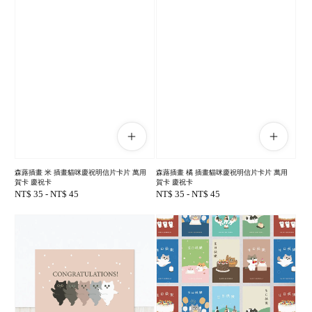
森蕗插畫 米 插畫貓咪慶祝明信片卡片 萬用
森蕗插畫 橘 插畫貓咪慶祝明信片卡片 萬用
賀卡 慶祝卡
賀卡 慶祝卡
Regular
NT$ 35
-
NT$ 45
Regular
NT$ 35
-
NT$ 45
price
price