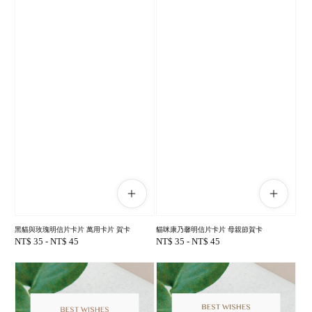
黑貓與玫瑰明信片卡片 萬用卡片 賀卡
貓咪康乃馨明信片卡片 母親節賀卡
Regular
NT$ 35
-
NT$ 45
Regular
NT$ 35
-
NT$ 45
price
price