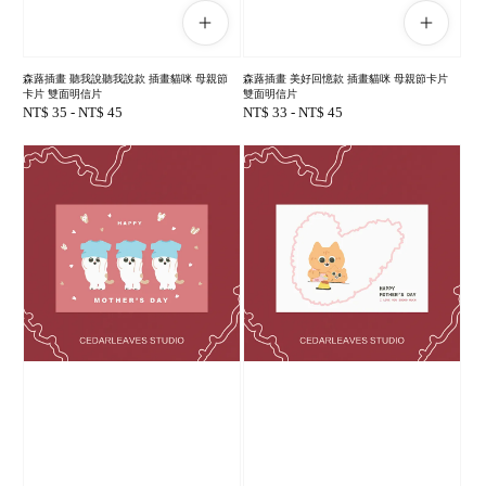
森蕗插畫 聽我說聽我說款 插畫貓咪 母親節
森蕗插畫 美好回憶款 插畫貓咪 母親節卡片
卡片 雙面明信片
雙面明信片
Regular
NT$ 35
-
NT$ 45
Regular
NT$ 33
-
NT$ 45
price
price