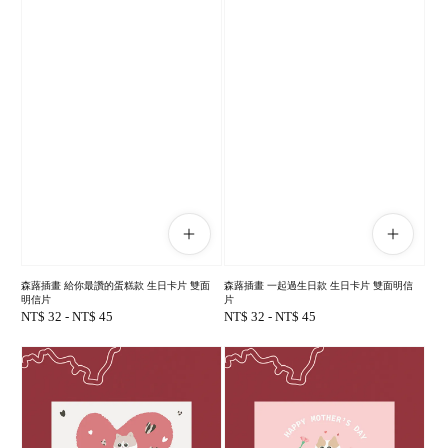
森蕗插畫 給你最讚的蛋糕款 生日卡片 雙面
森蕗插畫 一起過生日款 生日卡片 雙面明信
明信片
片
Regular
NT$ 32
-
NT$ 45
Regular
NT$ 32
-
NT$ 45
price
price