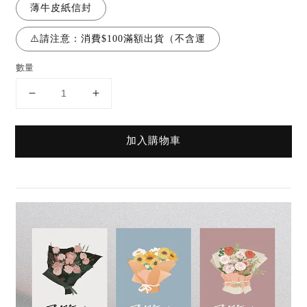
薄牛皮紙信封
⚠️請注意：消費$100滿額出貨（不含運
數量
加入購物車