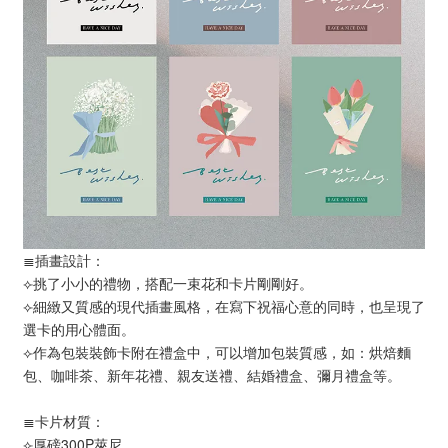
≣插畫設計：
⟣挑了小小的禮物，搭配一束花和卡片剛剛好。
⟣細緻又質感的現代插畫風格，在寫下祝福心意的同時，也呈現了
選卡的用心體面。
⟣作為包裝裝飾卡附在禮盒中，可以增加包裝質感，如：烘焙麵
包、咖啡茶、新年花禮、親友送禮、結婚禮盒、彌月禮盒等。
≣卡片材質：
⟣厚磅300P萊尼