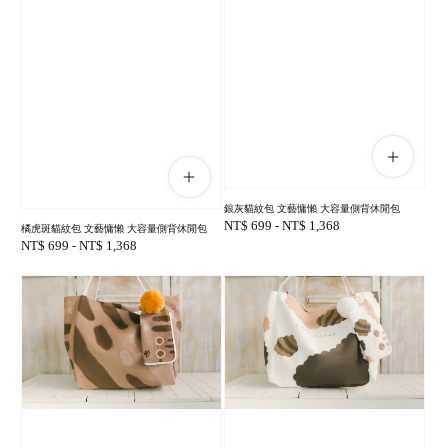
銀灰貓紋包 文藝慵懶 大容量側背休閒包
Regular
NT$ 699
-
NT$ 1,368
橘虎斑貓紋包 文藝慵懶 大容量側背休閒包
price
Regular
NT$ 699
-
NT$ 1,368
price