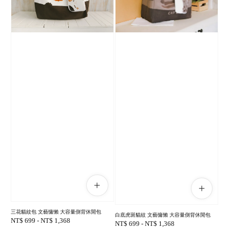
三花貓紋包 文藝慵懶 大容量側背休閒包
白底虎斑貓紋 文藝慵懶 大容量側背休閒包
Regular
NT$ 699
-
NT$ 1,368
Regular
NT$ 699
-
NT$ 1,368