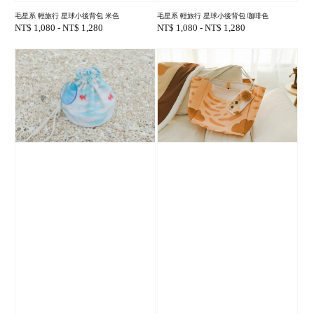
毛星系 輕旅行 星球小後背包 咖啡色
毛星系 輕旅行 星球小後背包 米色
Regular
NT$ 1,080
-
NT$ 1,280
Regular
NT$ 1,080
-
NT$ 1,280
price
price