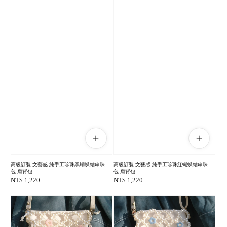
高級訂製 文藝感 純手工珍珠黑蝴蝶結串珠
高級訂製 文藝感 純手工珍珠紅蝴蝶結串珠
包 肩背包
包 肩背包
Regular
NT$ 1,220
Regular
NT$ 1,220
price
price