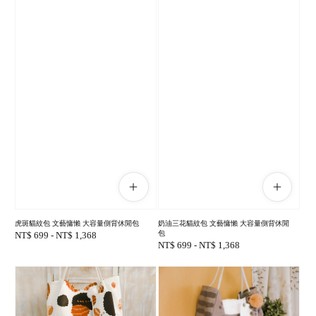
虎斑貓紋包 文藝慵懶 大容量側背休閒包
奶油三花貓紋包 文藝慵懶 大容量側背休閒
包
Regular
NT$ 699
-
NT$ 1,368
Regular
NT$ 699
-
NT$ 1,368
price
price