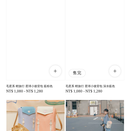
售完
毛星系 輕旅行 星球小後背包 藍粉色
毛星系 輕旅行 星球小後背包 深水藍色
Regular
NT$ 1,080
-
NT$ 1,280
Regular
NT$ 1,080
-
NT$ 1,280
price
price