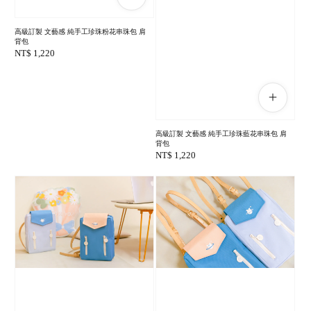
高級訂製 文藝感 純手工珍珠粉花串珠包 肩
背包
Regular
NT$ 1,220
price
高級訂製 文藝感 純手工珍珠藍花串珠包 肩
背包
Regular
NT$ 1,220
price