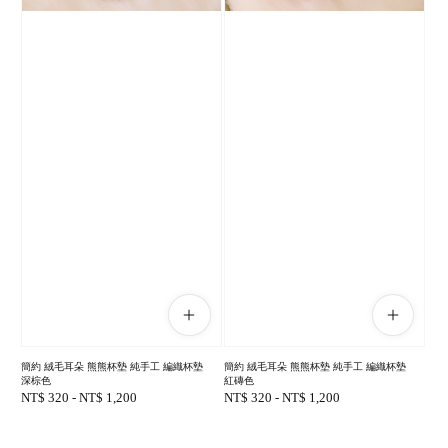
簡約 絨毛耳朵 熊熊杯墊 純手工 編織杯墊
簡約 絨毛耳朵 熊熊杯墊 純手工 編織杯墊
深棕色
紅磚色
Regular
NT$ 320
-
NT$ 1,200
Regular
NT$ 320
-
NT$ 1,200
price
price