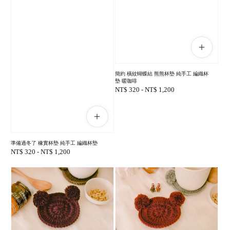
簡約 橫紋蝴蝶結 熊熊杯墊 純手工 編織杯
墊 暖咖啡
Regular
NT$ 320
-
NT$ 1,200
price
準備過冬了 橡實杯墊 純手工 編織杯墊
Regular
NT$ 320
-
NT$ 1,200
price