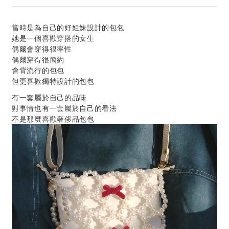
當時是為自己的好姐妹設計的包包
她是一個喜歡穿搭的女生
偶爾會穿得很率性
偶爾穿得很簡約
會背流行的包包
但更喜歡獨特設計的包包
有一套屬於自己的品味
對事情也有一套屬於自己的看法
不是那麼喜歡奢侈品包包