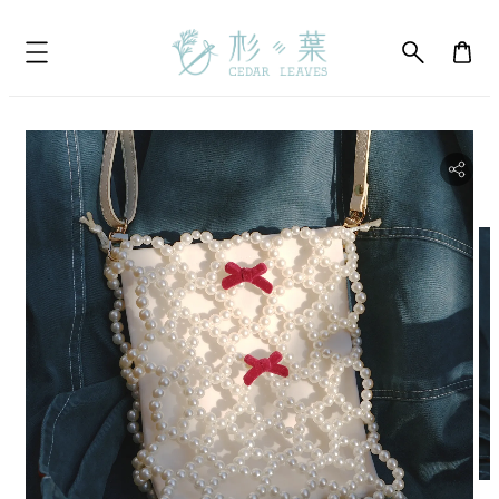
bility.skip_to_product_info