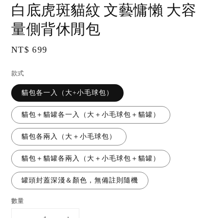
白底虎斑貓紋 文藝慵懶 大容
量側背休閒包
Regular
NT$ 699
price
款式
貓包各一入（大+小毛球包）
貓包＋貓罐各一入（大＋小毛球包＋貓罐）
貓包各兩入（大＋小毛球包）
貓包＋貓罐各兩入（大＋小毛球包＋貓罐）
罐頭封蓋深淺＆顏色，無備註則隨機
數量