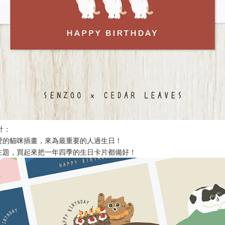
計：
愛的貓咪插畫，來為最重要的人過生日！
主題，買起來把一年四季的生日卡片都備好！