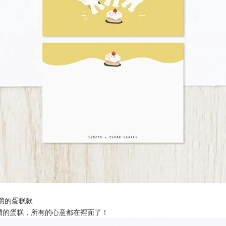
最讚的蛋糕款
讚的蛋糕，所有的心意都在裡面了！