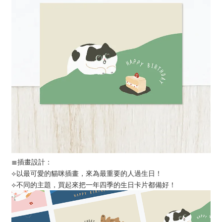
≣插畫設計：
⟣以最可愛的貓咪插畫，來為最重要的人過生日！
⟣不同的主題，買起來把一年四季的生日卡片都備好！