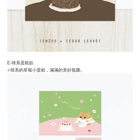
E-韓系蛋糕款
⟣韓系的草莓小蛋糕，滿滿的美好氛圍。