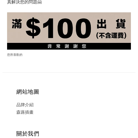
真解決您的問題🤗
您所喜歡的
網站地圖
品牌介紹
森蕗插畫
關於我們