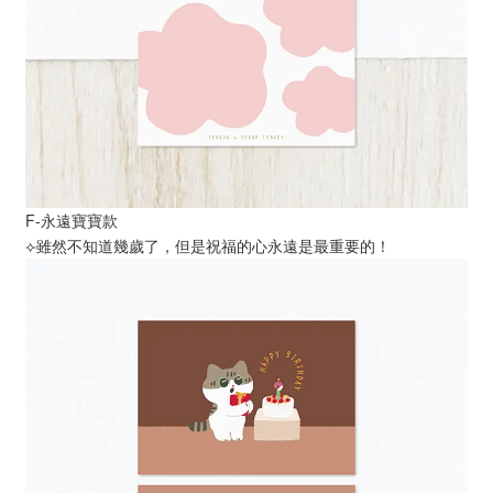
F-永遠寶寶款
⟣雖然不知道幾歲了，但是祝福的心永遠是最重要的！