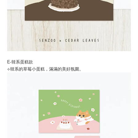
E-韓系蛋糕款
⟣韓系的草莓小蛋糕，滿滿的美好氛圍。