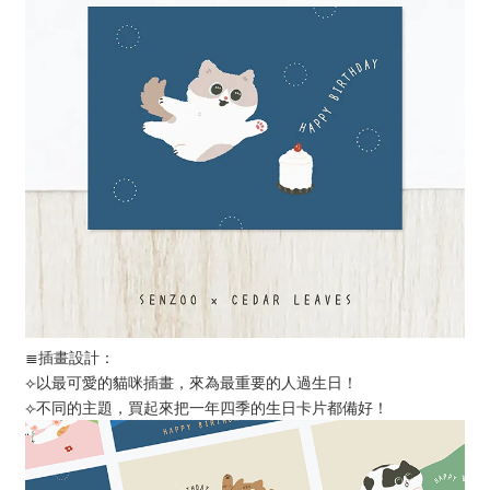
≣插畫設計：
⟣以最可愛的貓咪插畫，來為最重要的人過生日！
⟣不同的主題，買起來把一年四季的生日卡片都備好！