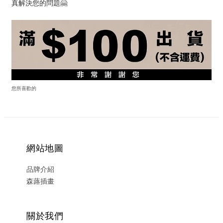
真解決您的問題🤗
您所喜歡的
網站地圖
品牌介紹
森蕗插畫
關於我們