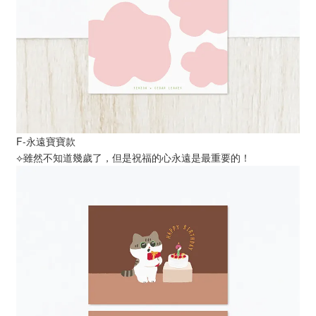
F-永遠寶寶款
⟣雖然不知道幾歲了，但是祝福的心永遠是最重要的！