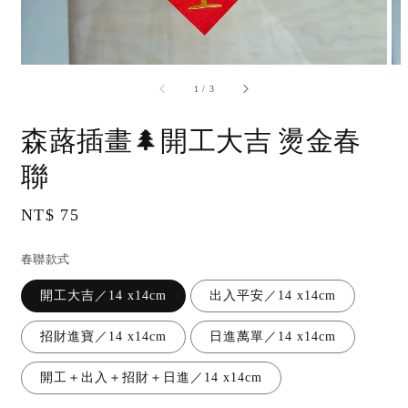
accessibility.of
1
/
3
森蕗插畫🌲開工大吉 燙金春
聯
Regular
NT$ 75
price
春聯款式
開工大吉／14 x14cm
出入平安／14 x14cm
招財進寶／14 x14cm
日進萬單／14 x14cm
開工＋出入＋招財＋日進／14 x14cm