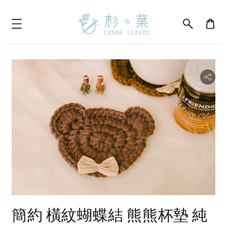
bility.skip_to_product_info
簡約 橫紋蝴蝶結 熊熊杯墊 純