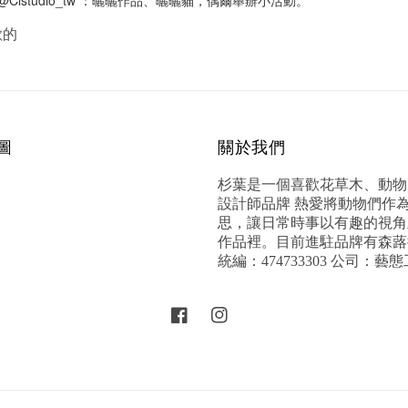
歡的
圖
關於我們
杉葉是一個喜歡花草木、動物
設計師品牌 熱愛將動物們作
思，讓日常時事以有趣的視角
作品裡。目前進駐品牌有森蕗
統編：474733303 公司：藝